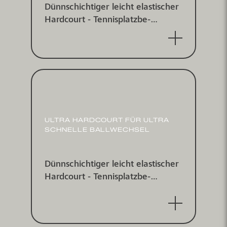
Dünnschichtiger leicht elastischer
Hardcourt - Tennis­platz­be­
schichtungs­system für indoor und
outdoor
ULTRA HARDCOURT FÜR ULTRA
SCHNELLE BALL­WECHSEL
Dünnschichtiger leicht elastischer
Hardcourt - Tennis­platz­be­
schichtungs­system für indoor und
outdoor