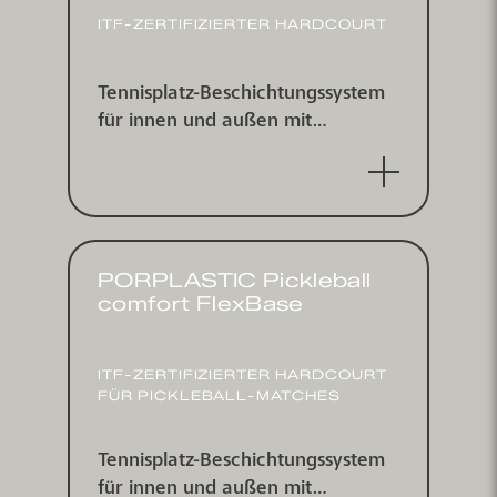
ITF-ZERTI­FIZIERTER HARDCOURT
Tennisplatz-Beschichtungs­system
für innen und außen mit
integrierter Asphaltersatzschicht,
ITF zertifiziert
PORPLASTIC Pickleball
comfort FlexBase
ITF-ZERTI­FIZIERTER HARDCOURT
FÜR PICKLEBALL-MATCHES
Tennisplatz-Beschichtungs­system
für innen und außen mit