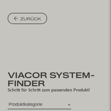
Brückengehwege. Entspricht den
Anforderungen der DIN EN 1062-
7 und DIN EN 14224
ZURÜCK
(Wasserdichtheit), Klasse OS 10
VIACOR SYSTEM-
FINDER
Schritt für Schritt zum passenden Produkt!