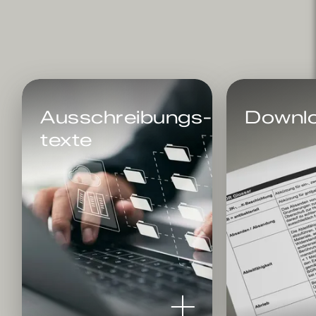
Ausschreibungs­
Downl
texte