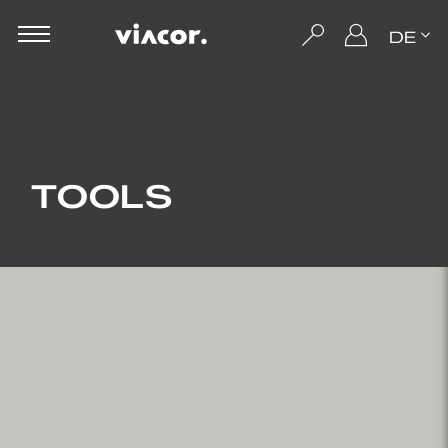
DE
TOOLS