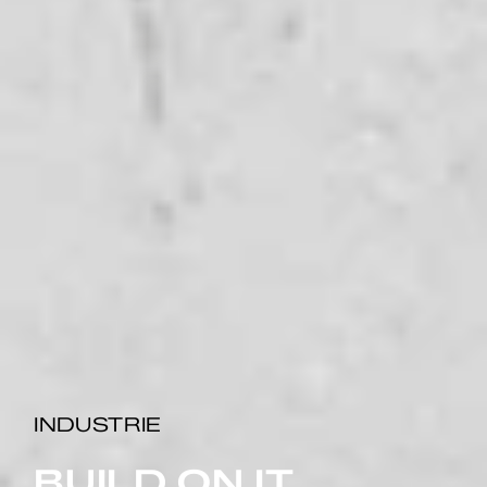
INDUSTRIE
BUILD ON IT.