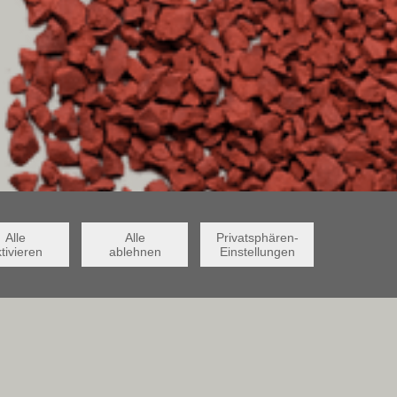
Alle
Alle
Privatsphären-
tivieren
ablehnen
Einstellungen