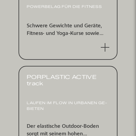
POWERBELAG FÜR DIE FITNESS
Schwere Gewichte und Geräte,
Fitness- und Yoga-Kurse sowie
einfach zu reinigende Flächen:
Das System verbindet die
wichtigsten Vorteile
PORPLASTIC ACTIVE
track
LAUFEN IM FLOW IN URBANEN GE­
BIETEN
Der elastische Outdoor-Boden
sorgt mit seinem hohen