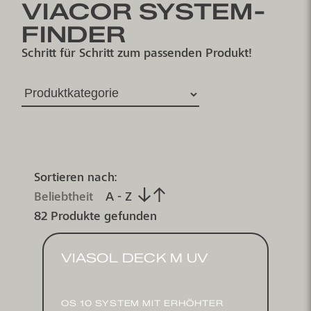
VIACOR SYSTEM-
FINDER
Schritt für Schritt zum passenden Produkt!
Sortieren nach:
Beliebtheit
A - Z
82 Produkte gefunden
VIASOL DECK M UV
OS 10 SYSTEM MIT ERHÖHTER