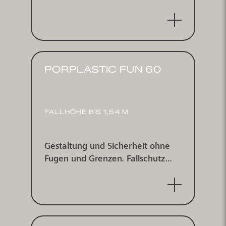
kritische Fallhöhe 1,14 m
PORPLASTIC FUN 60
FALLHÖHE BIS 1,54 M
Gestaltung und Sicherheit ohne
Fugen und Grenzen. Fallschutz
und elastische Dekorbeläge für
kritische Fallhöhen bis 1,54 m