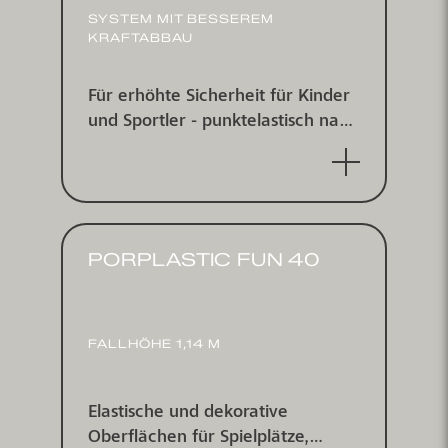
SYSTEM MIT BESSEREM
KRAFTABBAU
Für erhöhte Sicherheit für Kinder
und Sportler - punktelastisch nach
DIN V18032/2, IHF zertifiziert
PORPLASTIC FUN 40
FALLHÖHE 1,14 M
Elastische und dekorative
Oberflächen für Spielplätze,