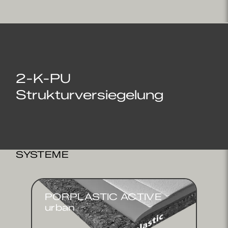
2-K-PU
Strukturversiegelung
SYSTEME
PORPLASTIC ACTIVE
urban