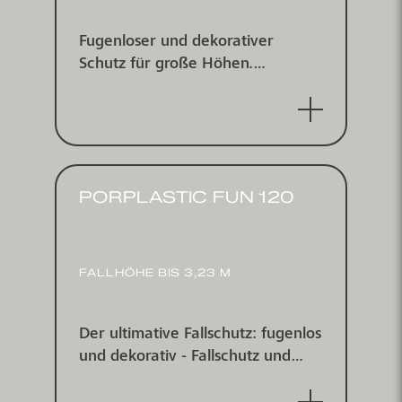
Fugenloser und dekorativer
Schutz für große Höhen.
Fallschutz und elastische
Dekorbeläge für kritische
Fallhöhen bis 2,70 m
PORPLASTIC FUN 120
FALLHÖHE BIS 3,23 M
Der ultimative Fallschutz: fugenlos
und dekorativ - Fallschutz und
elastische Dekorbeläge für