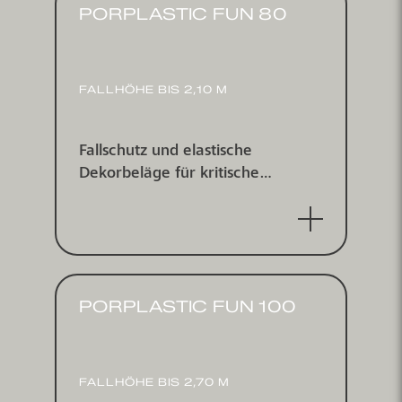
PORPLASTIC FUN 80
FALLHÖHE BIS 2,10 M
Fallschutz und elastische
Dekorbeläge für kritische
Fallhöhen bis 2,10 m
PORPLASTIC FUN 100
FALLHÖHE BIS 2,70 M