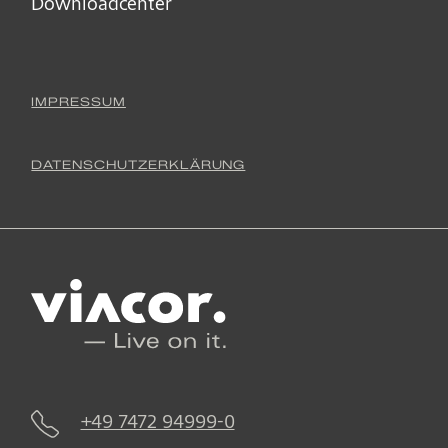
Downloadcenter
IMPRESSUM
DATENSCHUTZERKLÄRUNG
+49 7472 94999-0