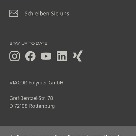
Schreiben Sie uns
STAY UP TO DATE
VIACOR Polymer GmbH
Graf-Bentzel-Str. 78
D
-
72108
Rottenburg