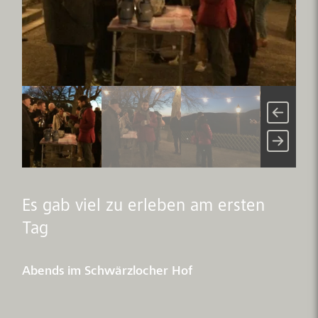
Es gab viel zu erleben am ersten
Tag
Abends im Schwärzlocher Hof