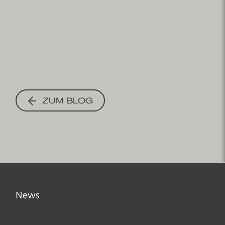
ZUM BLOG
News