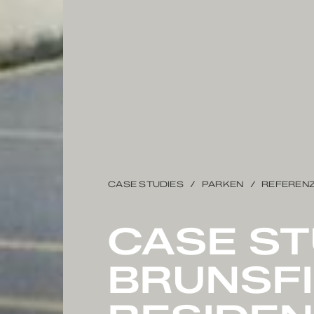
CASE STUDIES
PARKEN
REFEREN
CASE S
BRUNSF