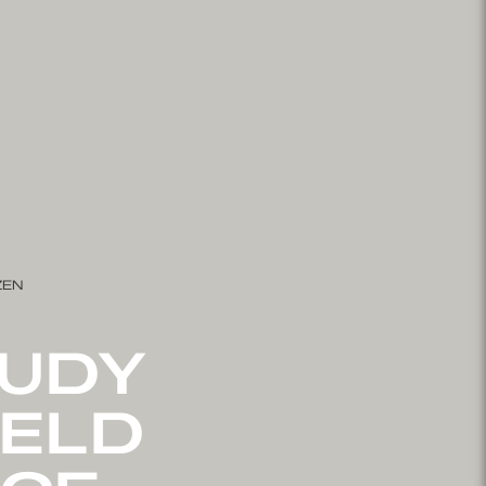
ZEN
TUDY
IELD